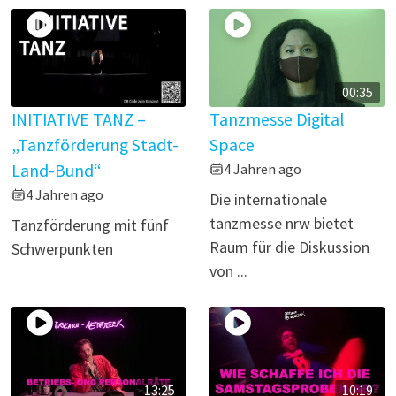
00:35
INITIATIVE TANZ –
Tanzmesse Digital
„Tanzförderung Stadt-
Space
Land-Bund“
4 Jahren ago
4 Jahren ago
Die internationale
tanzmesse nrw bietet
Tanzförderung mit fünf
Raum für die Diskussion
Schwerpunkten
von ...
13:25
10:19