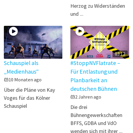
Herzog zu Widerständen
und ...
03:12
Schauspiel als
#StoppNVFlatrate –
„Medienhaus“
Für Entlastung und
10 Monaten ago
Planbarkeit an
deutschen Bühnen
Über die Pläne von Kay
2 Jahren ago
Voges für das Kölner
Schauspiel
Die drei
Bühnengewerkschaften
BFFS, GDBA und VdO
wenden sich mit ihrer ...