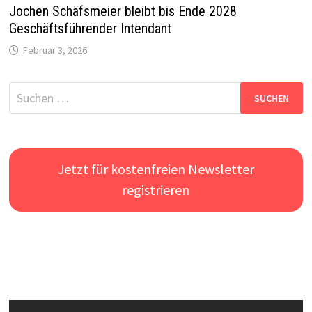
Jochen Schäfsmeier bleibt bis Ende 2028
Geschäftsführender Intendant
Februar 3, 2026
Suchen
nach:
Jetzt für kostenfreien Newsletter
registrieren