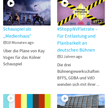
03:12
Schauspiel als
#StoppNVFlatrate –
„Medienhaus“
Für Entlastung und
10 Monaten ago
Planbarkeit an
deutschen Bühnen
Über die Pläne von Kay
2 Jahren ago
Voges für das Kölner
Schauspiel
Die drei
Bühnengewerkschaften
BFFS, GDBA und VdO
wenden sich mit ihrer ...