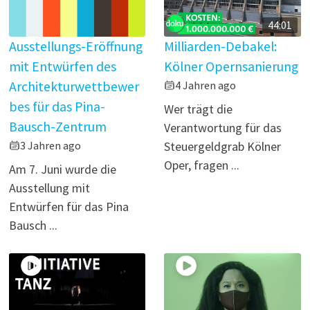
44:01
Ausstellungs-Eröffnung
Milliarden-Debakel:
mit Entwürfen des
Kölner Opernsanierung
Architekturwettbewer
4 Jahren ago
bes für das Pina-
Wer trägt die
Bausch-Zentrum
Verantwortung für das
3 Jahren ago
Steuergeldgrab Kölner
Oper, fragen ...
Am 7. Juni wurde die
Ausstellung mit
Entwürfen für das Pina
Bausch ...