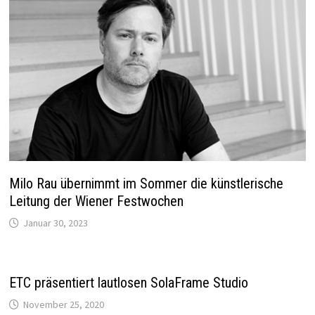
Milo Rau übernimmt im Sommer die künstlerische
Leitung der Wiener Festwochen
Januar 30, 2023
ETC präsentiert lautlosen SolaFrame Studio
November 25, 2020