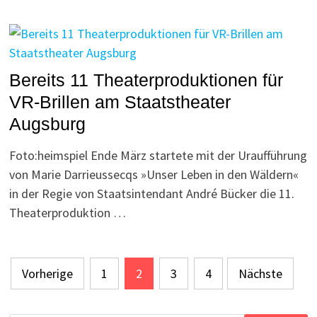
Bereits 11 Theaterproduktionen für
VR-Brillen am Staatstheater
Augsburg
Foto:heimspiel Ende März startete mit der Uraufführung
von Marie Darrieussecqs »Unser Leben in den Wäldern«
in der Regie von Staatsintendant André Bücker die 11.
Theaterproduktion …
Seitennummerierung
Vorherige
1
2
3
4
Nächste
der