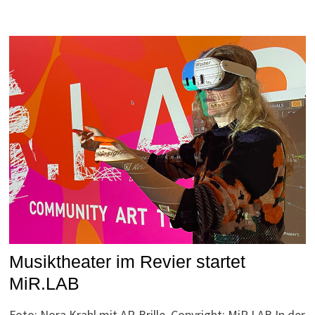
Musiktheater im Revier startet
MiR.LAB
Foto: Nora Krahl mit AR-Brille, Copyright: MiR.LAB In der