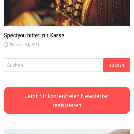
Spectyou bittet zur Kasse
Februar 24, 2021
Suchen
nach:
Jetzt für kostenfreien Newsletter
registrieren