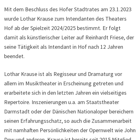
Mit dem Beschluss des Hofer Stadtrates am 23.1.2023
wurde Lothar Krause zum Intendanten des Theaters
Hof ab der Spielzeit 2024/2025 bestimmt. Er folgt
damit als künstlerischer Leiter auf Reinhardt Friese, der
seine Tätigkeit als Intendant in Hof nach 12 Jahren
beendet.
Lothar Krause ist als Regisseur und Dramaturg vor
allem im Musiktheater in Erscheinung getreten und
erarbeitete sich in den letzten Jahren ein vielseitiges
Repertoire. Inszenierungen u.a. am Staatstheater
Darmstadt oder der Dänischen Nationaloper bereichern
seinen Erfahrungsschatz, so auch die Zusammenarbeit
mit namhaften Persönlichkeiten der Opernwelt wie John
Dew und anderen. Krause ist bereits seit 2015 Mitglied