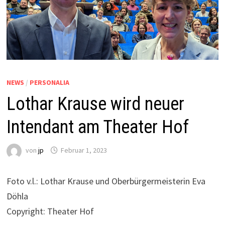
NEWS
/
PERSONALIA
Lothar Krause wird neuer
Intendant am Theater Hof
von
jp
Februar 1, 2023
Foto v.l.: Lothar Krause und Oberbürgermeisterin Eva
Döhla
Copyright: Theater Hof