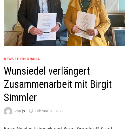
NEWS
/
PERSONALIA
Wunsiedel verlängert
Zusammenarbeit mit Birgit
Simmler
von
jp
Februar 10, 2025
Foto: Nicolas Lahovnik und Birgit Simmler © Stadt