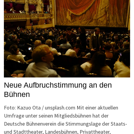
Neue Aufbruchstimmung an den
Bühnen
Foto: Kazuo Ota / unsplash.com Mit einer aktuellen
Umfrage unter seinen Mitgliedsbühnen hat der
Deutsche Bühnenverein die Stimmungslage der Staats-
und Stadttheater, Landesbühnen, Privattheater,